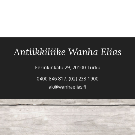
Antiikkiliike Wanha Elias
Eerinkinkatu 29, 20100 Turku
0400 846 817, (02) 233 1900
ak@wanhaelias.fi