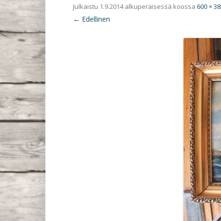
Julkaistu
1.9.2014
alkuperäisessä koossa
600 × 38
← Edellinen