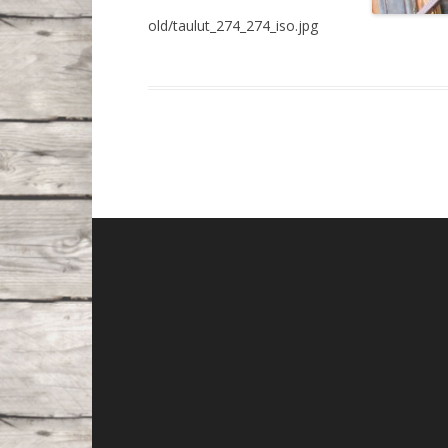
old/taulut_274_274_iso.jpg