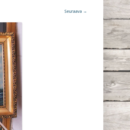
Seuraava →