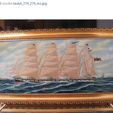
5
sivulla
taulut_274_274_iso.jpg
.