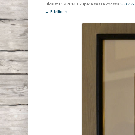
Julkaistu
1.9.2014
alkuperäisessä koossa
800 × 72
← Edellinen