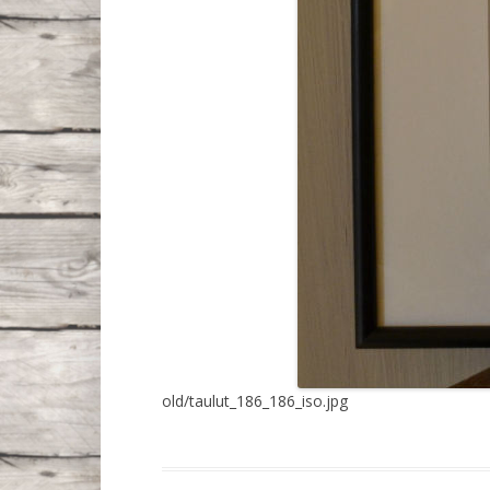
old/taulut_186_186_iso.jpg