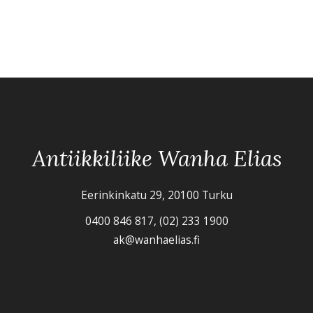
Antiikkiliike Wanha Elias
Eerinkinkatu 29, 20100 Turku
0400 846 817, (02) 233 1900
ak@wanhaelias.fi