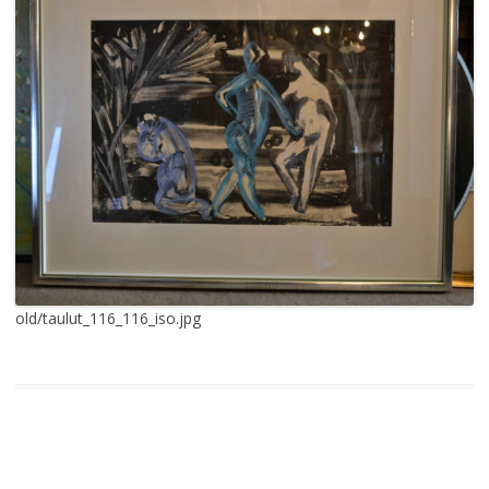
old/taulut_116_116_iso.jpg