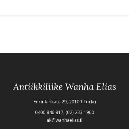
Antiikkiliike Wanha Elias
Eerinkinkatu 29, 20100 Turku
0400 846 817, (02) 233 1900
ak@wanhaelias.fi