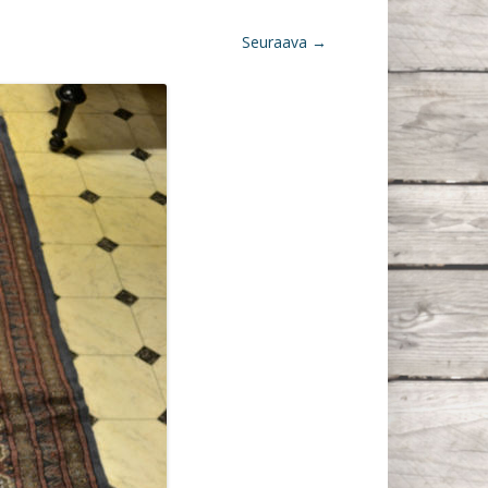
Seuraava →