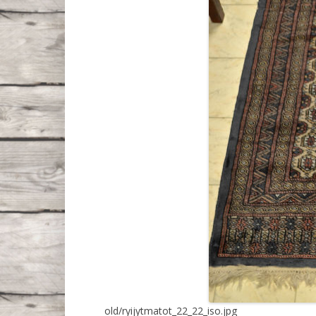
old/ryijytmatot_22_22_iso.jpg