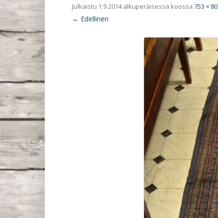
Julkaistu
1.9.2014
alkuperäisessä koossa
753 × 80
← Edellinen