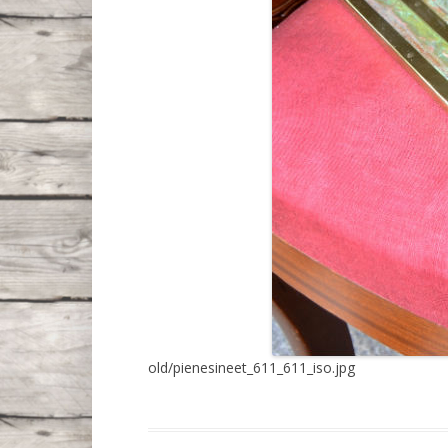
old/pienesineet_611_611_iso.jpg