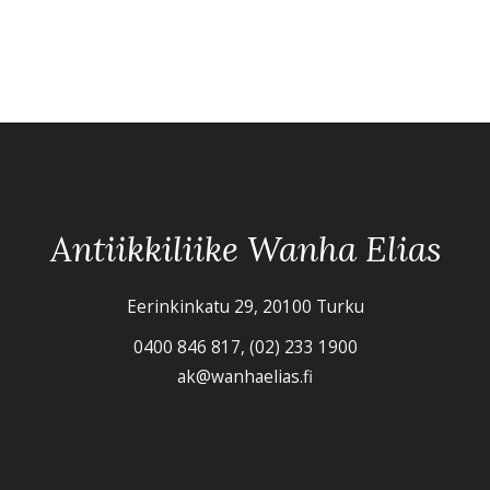
Antiikkiliike Wanha Elias
Eerinkinkatu 29, 20100 Turku
0400 846 817, (02) 233 1900
ak@wanhaelias.fi