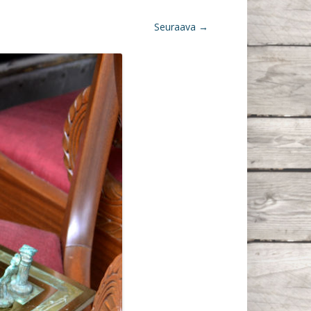
Seuraava →