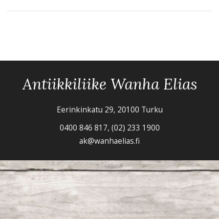
Antiikkiliike Wanha Elias
Eerinkinkatu 29, 20100 Turku
0400 846 817, (02) 233 1900
ak@wanhaelias.fi