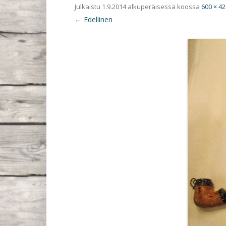
Julkaistu
1.9.2014
alkuperäisessä koossa
600 × 42
← Edellinen