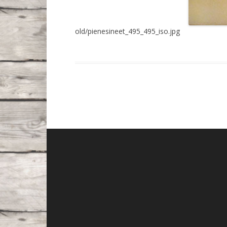
old/pienesineet_495_495_iso.jpg