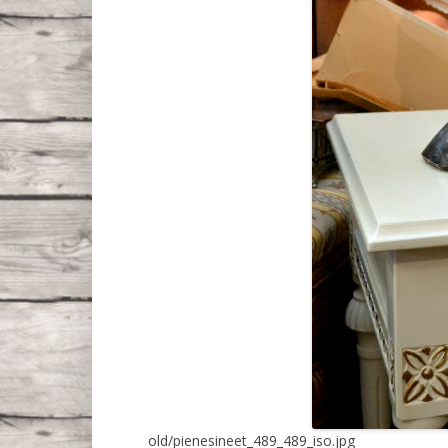
old/pienesineet_489_489_iso.jpg