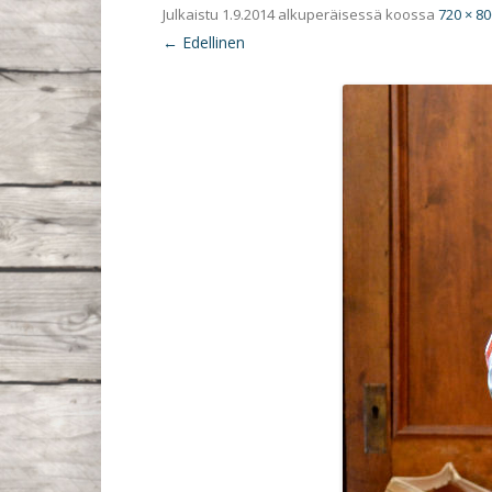
Julkaistu
1.9.2014
alkuperäisessä koossa
720 × 80
← Edellinen