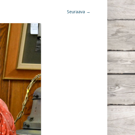
Seuraava →