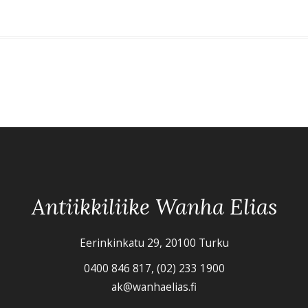
Antiikkiliike Wanha Elias
Eerinkinkatu 29, 20100 Turku
0400 846 817, (02) 233 1900
ak@wanhaelias.fi