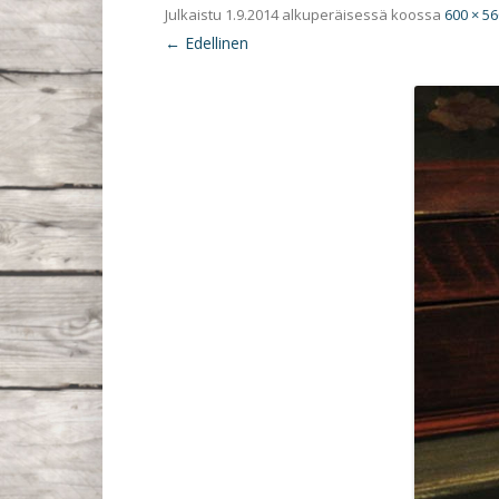
Julkaistu
1.9.2014
alkuperäisessä koossa
600 × 56
← Edellinen