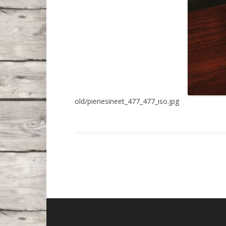
old/pienesineet_477_477_iso.jpg