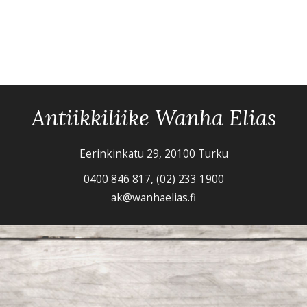
Antiikkiliike Wanha Elias
Eerinkinkatu 29, 20100 Turku
0400 846 817, (02) 233 1900
ak@wanhaelias.fi