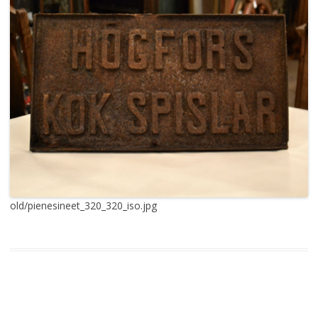
old/pienesineet_320_320_iso.jpg