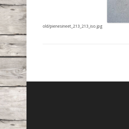
old/pienesineet_213_213_iso.jpg