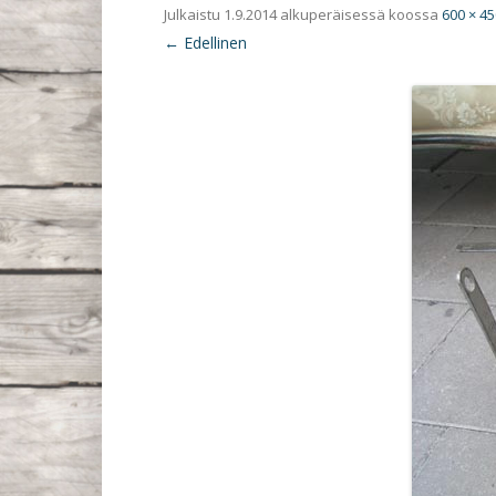
Julkaistu
1.9.2014
alkuperäisessä koossa
600 × 45
← Edellinen