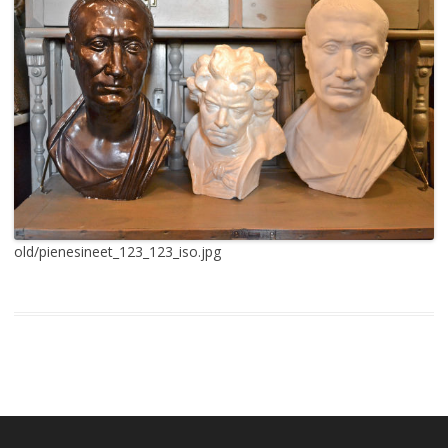
old/pienesineet_123_123_iso.jpg