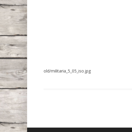
old/militaria_5_05_iso.jpg