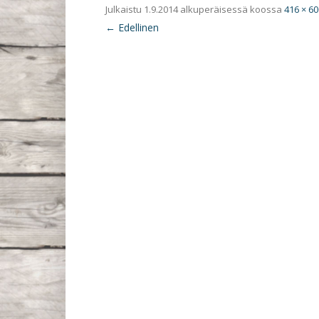
Julkaistu
1.9.2014
alkuperäisessä koossa
416 × 60
← Edellinen