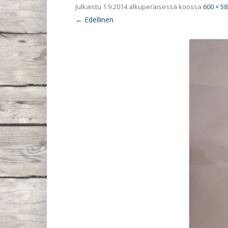
Julkaistu
1.9.2014
alkuperäisessä koossa
600 × 58
← Edellinen