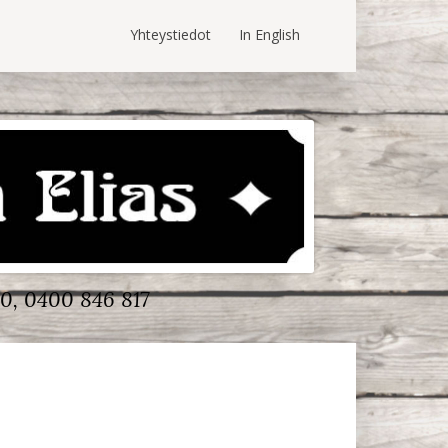
Yhteystiedot
In English
0, 0400 846 817