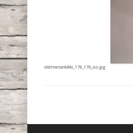
old/meriantiikki_176_176_iso.jpg