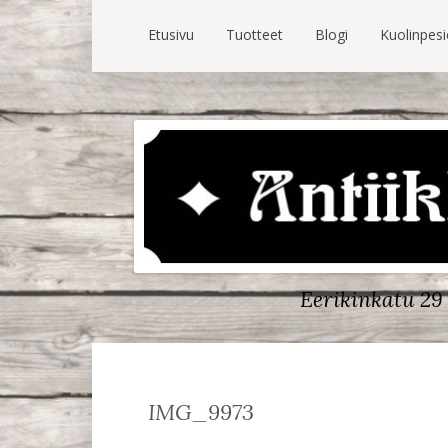
Etusivu
Tuotteet
Blogi
Kuolinpes
Eerikinkatu 29 
IMG_9973