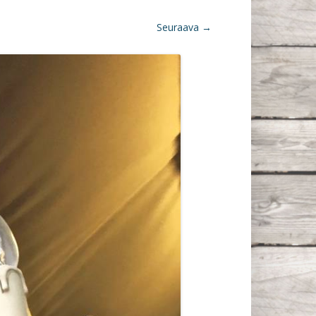
Seuraava →