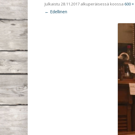
Julkaistu
28.11.2017
alkuperäisessä koossa
600 ×
← Edellinen