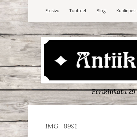
Etusivu
Tuotteet
Blogi
Kuolinpes
Eerikinkatu 29 
IMG_8991