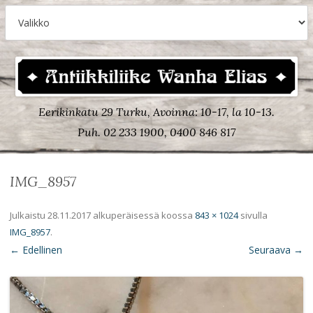
Eerikinkatu 29 Turku, Avoinna: 10-17, la 10-13.
Puh. 02 233 1900, 0400 846 817
IMG_8957
Julkaistu
28.11.2017
alkuperäisessä koossa
843 × 1024
sivulla
IMG_8957
.
← Edellinen
Seuraava →