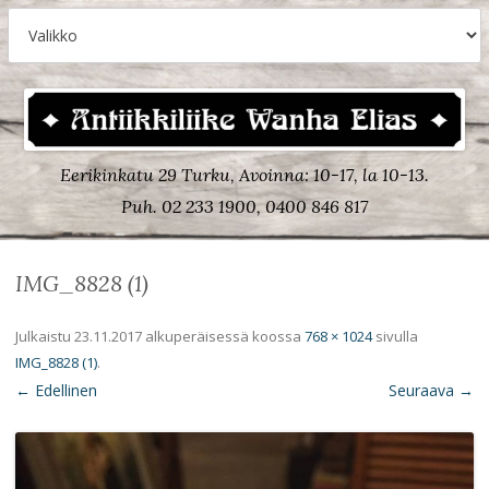
Eerikinkatu 29 Turku, Avoinna: 10-17, la 10-13.
Puh. 02 233 1900, 0400 846 817
IMG_8828 (1)
Julkaistu
23.11.2017
alkuperäisessä koossa
768 × 1024
sivulla
IMG_8828 (1)
.
← Edellinen
Seuraava →