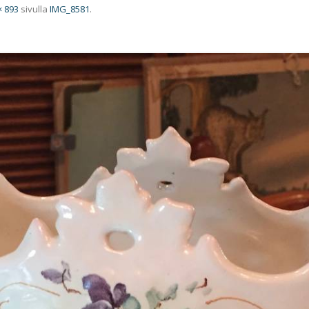
× 893
sivulla
IMG_8581
.