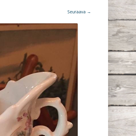
Seuraava →