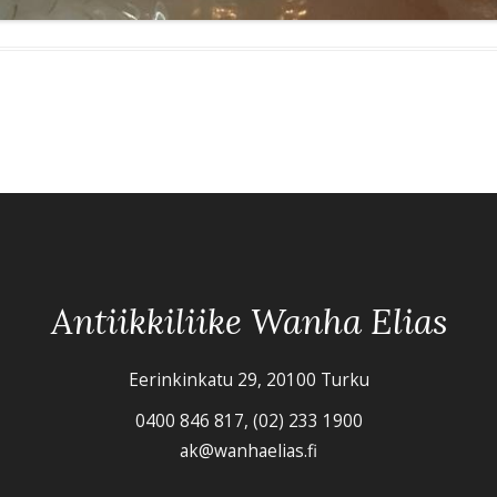
Antiikkiliike Wanha Elias
Eerinkinkatu 29, 20100 Turku
0400 846 817, (02) 233 1900
ak@wanhaelias.fi