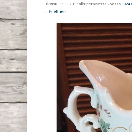
Julkaistu
15.11.2017
alkuperäisessä koossa
1024 
← Edellinen