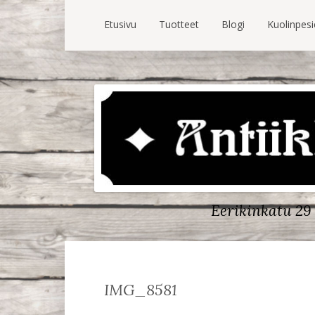
Etusivu
Tuotteet
Blogi
Kuolinpes
Eerikinkatu 29 
IMG_8581