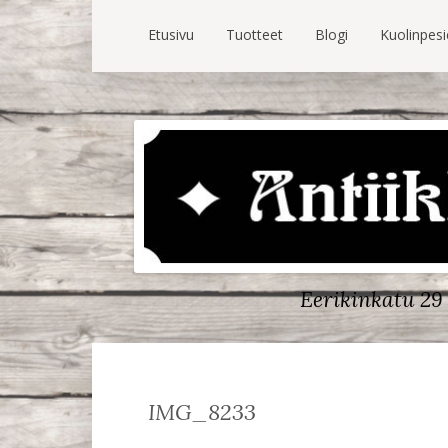
Etusivu
Tuotteet
Blogi
Kuolinpes
Eerikinkatu 29 
IMG_8233