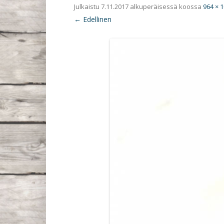
Julkaistu
7.11.2017
alkuperäisessä koossa
964 × 
← Edellinen