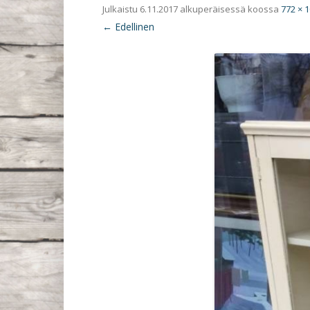
Julkaistu
6.11.2017
alkuperäisessä koossa
772 × 
← Edellinen