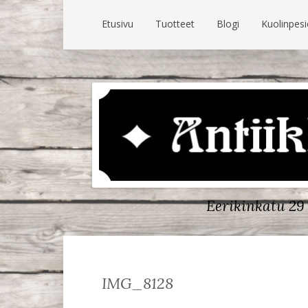
Etusivu
Tuotteet
Blogi
Kuolinpes
Eerikinkatu 29 
IMG_8128