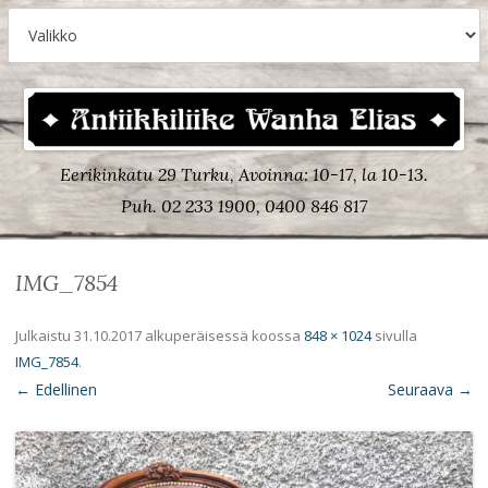
Eerikinkatu 29 Turku, Avoinna: 10-17, la 10-13.
Puh. 02 233 1900, 0400 846 817
IMG_7854
Julkaistu
31.10.2017
alkuperäisessä koossa
848 × 1024
sivulla
IMG_7854
.
← Edellinen
Seuraava →