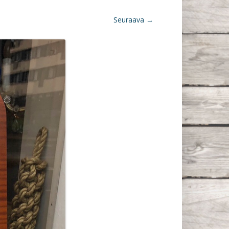
Seuraava →