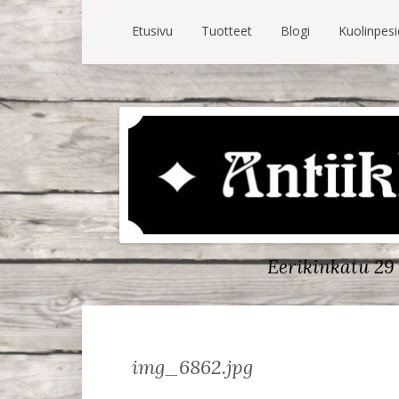
Etusivu
Tuotteet
Blogi
Kuolinpes
Eerikinkatu 29 
img_6862.jpg