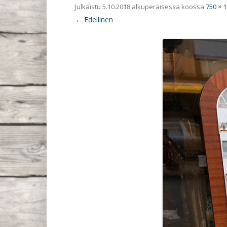
Julkaistu
5.10.2018
alkuperäisessä koossa
750 × 
← Edellinen