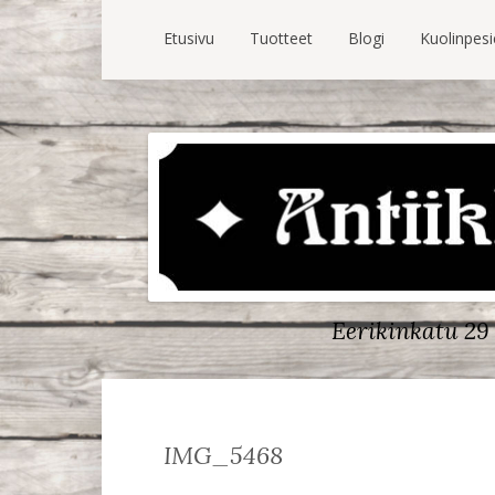
Etusivu
Tuotteet
Blogi
Kuolinpes
Eerikinkatu 29 
IMG_5468