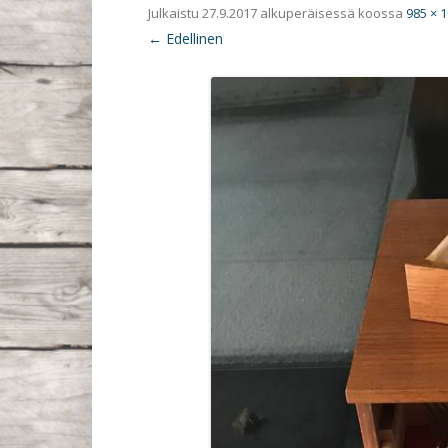
Julkaistu
27.9.2017
alkuperäisessä koossa
985 × 
← Edellinen