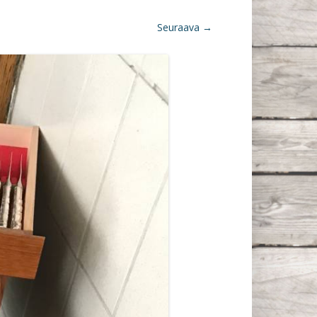
Seuraava →