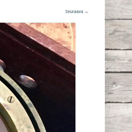
Seuraava →