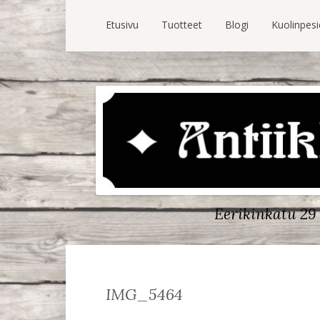
Etusivu
Tuotteet
Blogi
Kuolinpes
Eerikinkatu 29 
IMG_5464