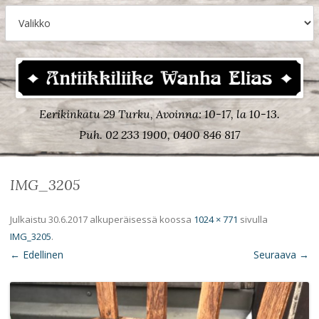
Eerikinkatu 29 Turku, Avoinna: 10-17, la 10-13.
Puh. 02 233 1900, 0400 846 817
IMG_3205
Julkaistu
30.6.2017
alkuperäisessä koossa
1024 × 771
sivulla
IMG_3205
.
← Edellinen
Seuraava →