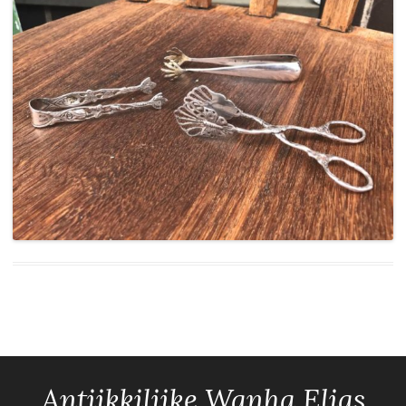
Antiikkiliike Wanha Elias