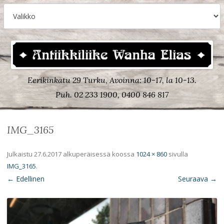
Eerikinkatu 29 Turku, Avoinna: 10-17, la 10-13.
Puh. 02 233 1900, 0400 846 817
IMG_3165
Julkaistu
27.6.2017
alkuperäisessä koossa
1024 × 860
sivulla
IMG_3165
.
← Edellinen
Seuraava →