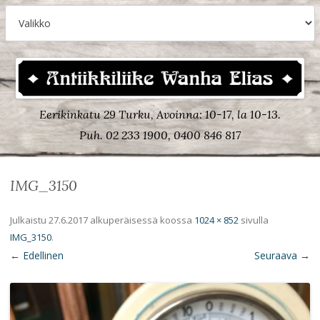
Eerikinkatu 29 Turku, Avoinna: 10-17, la 10-13.
Puh. 02 233 1900, 0400 846 817
IMG_3150
Julkaistu
27.6.2017
alkuperäisessä koossa
1024 × 852
sivulla
IMG_3150
.
← Edellinen
Seuraava →