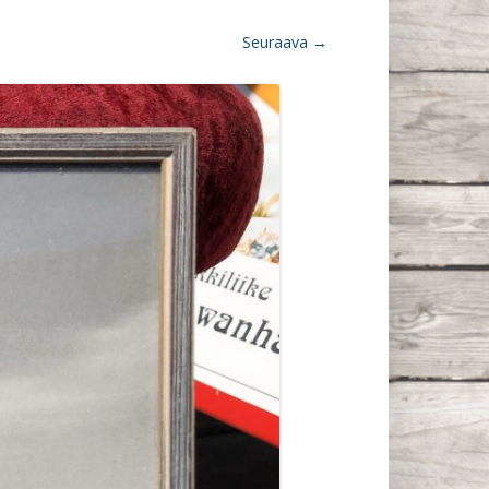
Seuraava →