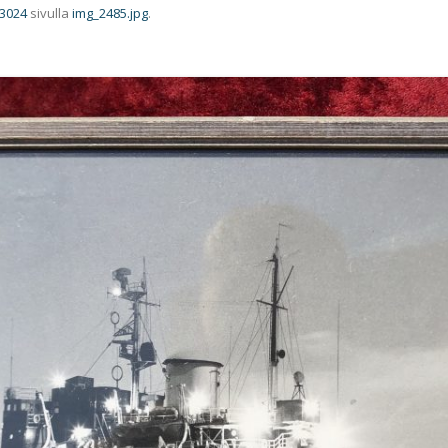
 3024
sivulla
img_2485.jpg
.