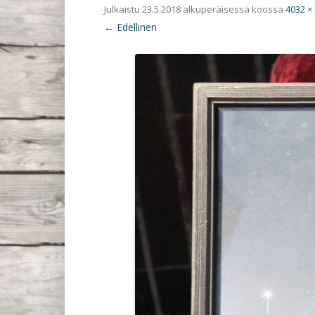
Julkaistu
23.5.2018
alkuperäisessä koossa
4032 ×
← Edellinen