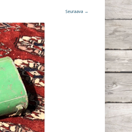
Seuraava →