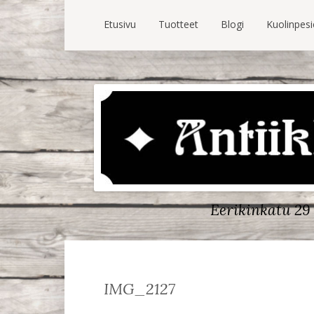
Etusivu
Tuotteet
Blogi
Kuolinpes
Eerikinkatu 29 
IMG_2127