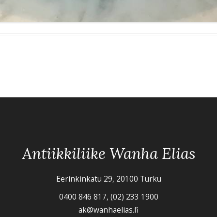
Antiikkiliike Wanha Elias
Eerinkinkatu 29, 20100 Turku
0400 846 817, (02) 233 1900
ak@wanhaelias.fi