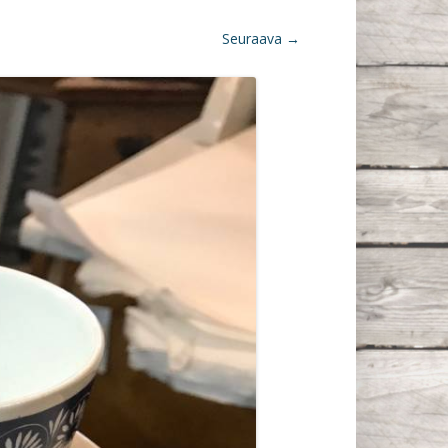
Seuraava →