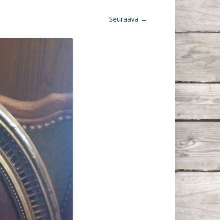
Seuraava →