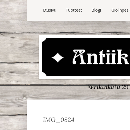
Etusivu
Tuotteet
Blogi
Kuolinpes
Eerikinkatu 29 
IMG_0824