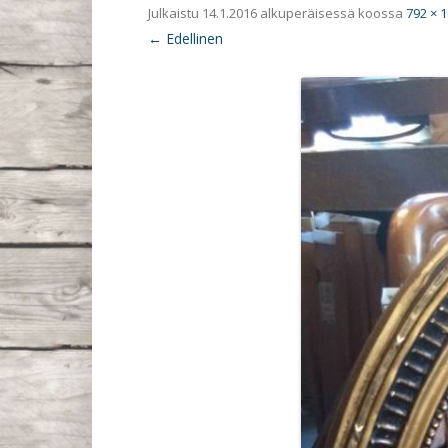
Julkaistu
14.1.2016
alkuperäisessä koossa
792 × 
← Edellinen