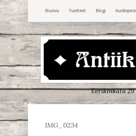
Etusivu
Tuotteet
Blogi
Kuolinpes
Eerikinkatu 29 
IMG_0234