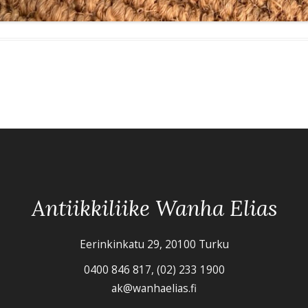
Antiikkiliike Wanha Elias
Eerinkinkatu 29, 20100 Turku
0400 846 817, (02) 233 1900
ak@wanhaelias.fi