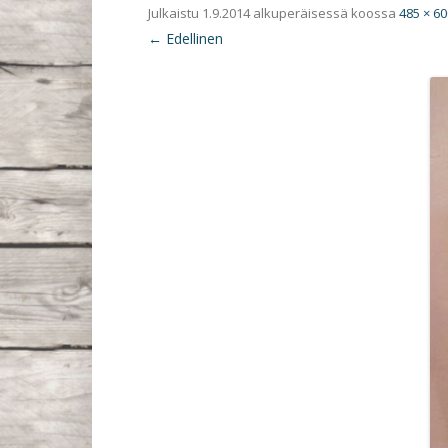
Julkaistu
1.9.2014
alkuperäisessä koossa
485 × 60
← Edellinen