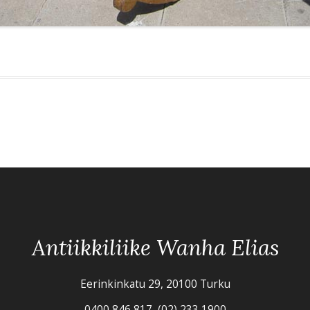
Antiikkiliike Wanha Elias
Eerinkinkatu 29, 20100 Turku
0400 846 817, (02) 233 1900