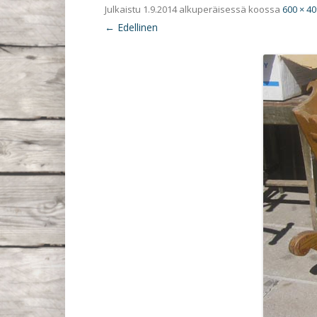
Julkaistu
1.9.2014
alkuperäisessä koossa
600 × 40
← Edellinen