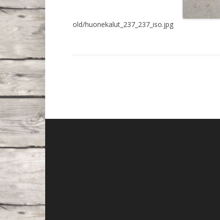
old/huonekalut_237_237_iso.jpg