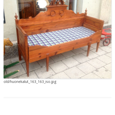
old/huonekalut_163_163_iso.jpg