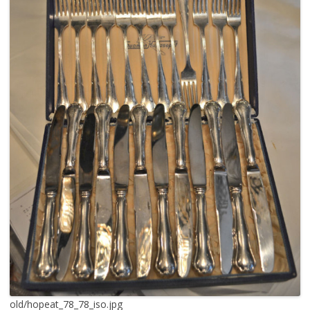
old/hopeat_78_78_iso.jpg