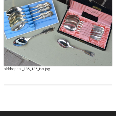
old/hopeat_185_185_iso.jpg