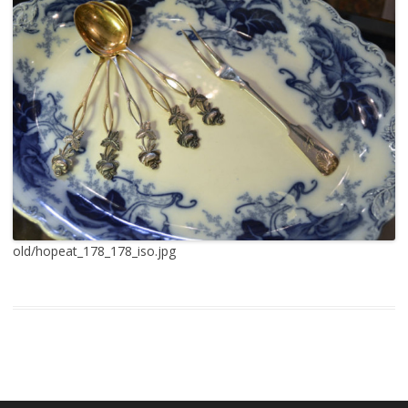
old/hopeat_178_178_iso.jpg