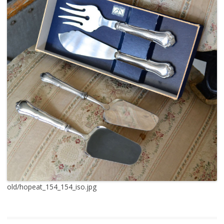
old/hopeat_154_154_iso.jpg