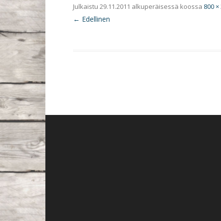
Julkaistu
29.11.2011
alkuperäisessä koossa
800 ×
← Edellinen