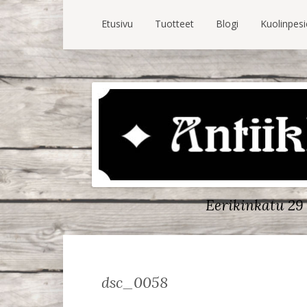
Etusivu
Tuotteet
Blogi
Kuolinpes
Eerikinkatu 29 
dsc_0058