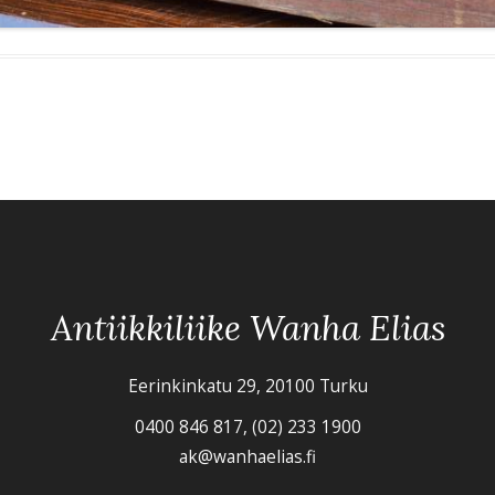
Antiikkiliike Wanha Elias
Eerinkinkatu 29, 20100 Turku
0400 846 817, (02) 233 1900
ak@wanhaelias.fi