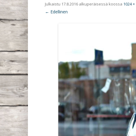
Julkaistu
17.8.2016
alkuperäisessä koossa
1024 ×
← Edellinen