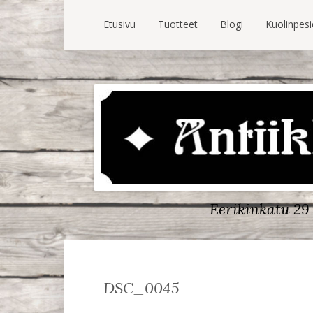
Etusivu
Tuotteet
Blogi
Kuolinpes
Eerikinkatu 29 
DSC_0045