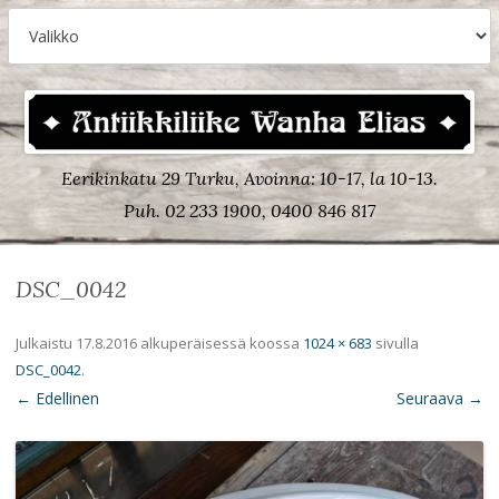
Eerikinkatu 29 Turku, Avoinna: 10-17, la 10-13.
Puh. 02 233 1900, 0400 846 817
DSC_0042
Julkaistu
17.8.2016
alkuperäisessä koossa
1024 × 683
sivulla
DSC_0042
.
← Edellinen
Seuraava →