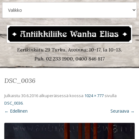
Eerikinkatu 29 Turku, Avoinna: 10-17, la 10-13.
Puh. 02 233 1900, 0400 846 817
DSC_0036
Julkaistu
30.6.2016
alkuperäisessä koossa
1024 × 777
sivulla
DSC_0036
.
← Edellinen
Seuraava →