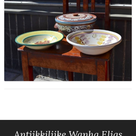
Antiikkiliike Wanha Elias