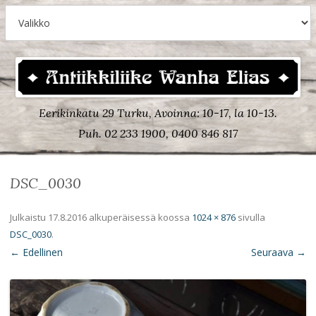
Eerikinkatu 29 Turku, Avoinna: 10-17, la 10-13.
Puh. 02 233 1900, 0400 846 817
DSC_0030
Julkaistu
17.8.2016
alkuperäisessä koossa
1024 × 876
sivulla
DSC_0030
.
← Edellinen
Seuraava →