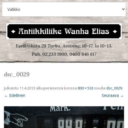
Eerikinkatu 29 Turku, Avoinna: 10-17, la 10-13.
Puh. 02 233 1900, 0400 846 817
dsc_0029
Julkaistu
11.4.2013
alkuperäisessä koossa
800 × 533
sivulla
dsc_0029
.
← Edellinen
Seuraava →