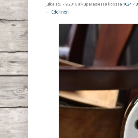
Julkaistu
7.9.2016
alkuperäisessä koossa
1024 × 
← Edellinen