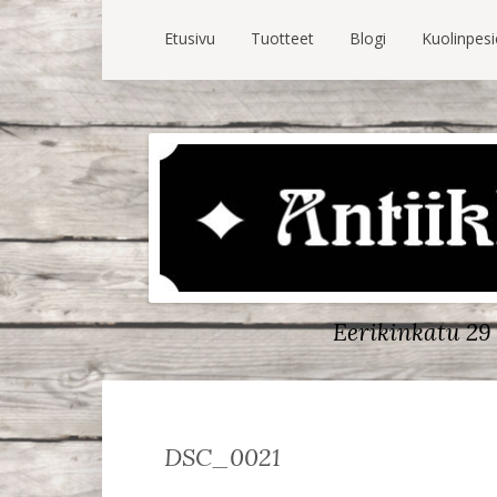
Etusivu
Tuotteet
Blogi
Kuolinpes
Eerikinkatu 29 
DSC_0021