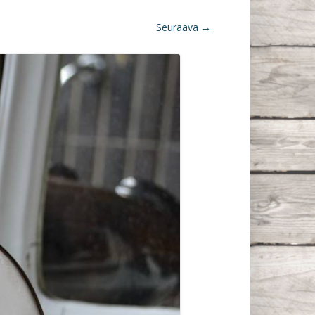
Seuraava →