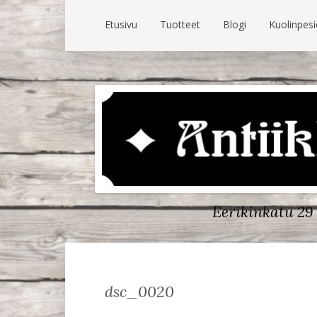
Etusivu
Tuotteet
Blogi
Kuolinpes
Eerikinkatu 29 
dsc_0020