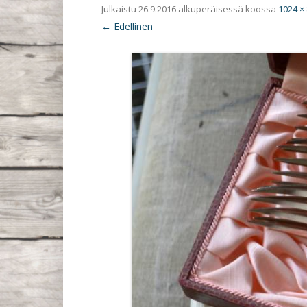
Julkaistu
26.9.2016
alkuperäisessä koossa
1024 ×
← Edellinen